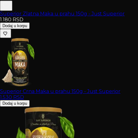
Superior Zlatna Maka u prahu 150g - Just Superior
1.180
RSD
Dodaj u korpu
Superior Crna Maka u prahu 150g - Just Superior
1.530
RSD
Dodaj u korpu