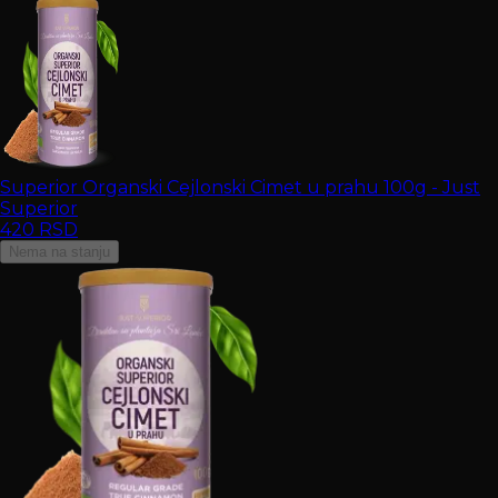
Superior Organski Cejlonski Cimet u prahu 100g - Just
Superior
420
RSD
Nema na stanju