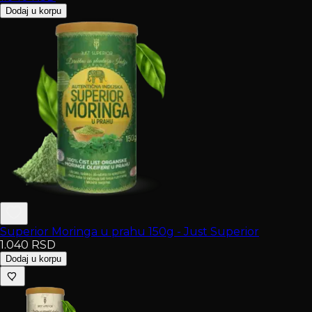
Dodaj u korpu
Superior Moringa u prahu 150g - Just Superior
1.040
RSD
Dodaj u korpu