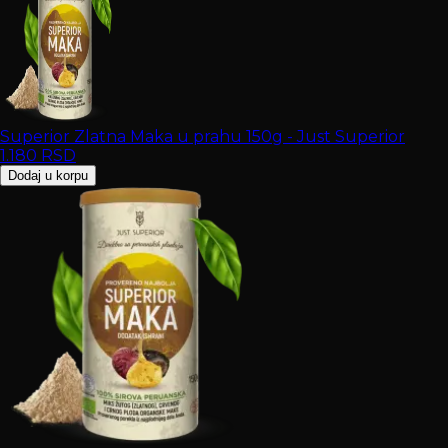
Superior Zlatna Maka u prahu 150g - Just Superior
1.180
RSD
Dodaj u korpu