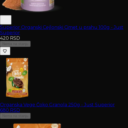
Superior Organski Cejlonski Cimet u prahu 100g - Just
Superior
420
RSD
Nema na stanju
Organska Vege Čoko Granola 250g - Just Superior
680
RSD
Nema na stanju