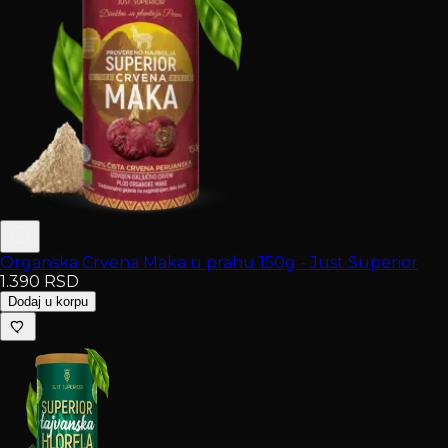
Organska Crvena Maka u prahu 150g - Just Superior
1.390
RSD
Dodaj u korpu