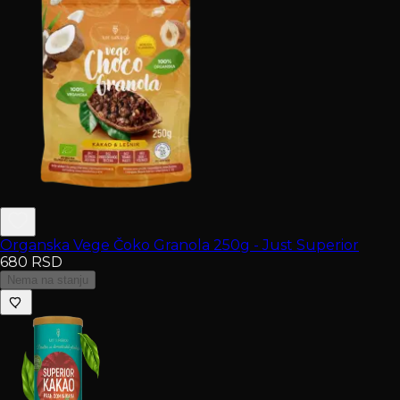
Organska Vege Čoko Granola 250g - Just Superior
680
RSD
Nema na stanju