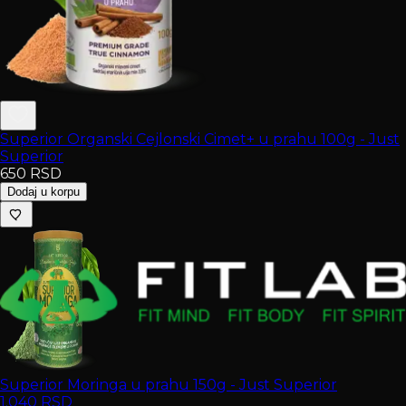
Superior Organski Cejlonski Cimet+ u prahu 100g - Just
Superior
650
RSD
Dodaj u korpu
Superior Moringa u prahu 150g - Just Superior
1.040
RSD