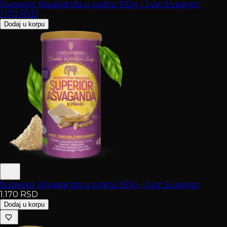
Superior Ašvaganda u prahu 150g - Just Superior
1.170
RSD
Dodaj u korpu
Superior Ašvaganda u prahu 150g - Just Superior
1.170
RSD
Dodaj u korpu