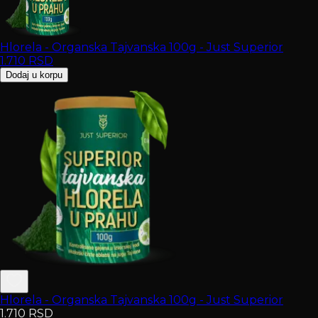
Hlorela - Organska Tajvanska 100g - Just Superior
1.710
RSD
Dodaj u korpu
Hlorela - Organska Tajvanska 100g - Just Superior
1.710
RSD