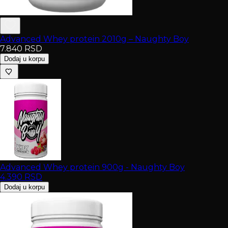
Advanced Whey protein 2010g – Naughty Boy
7.840
RSD
Dodaj u korpu
Advanced Whey protein 900g - Naughty Boy
4.390
RSD
Dodaj u korpu