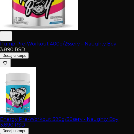
Pump Pre-Workout 400g/25serv – Naughty Boy
3.890
RSD
Dodaj u korpu
Energy Pre-Workout 390g/30serv - Naughty Boy
3.890
RSD
Dodaj u korpu