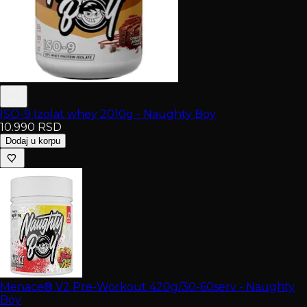
ISO-9 Izolat whey 2010g - Naughty Boy
10.990
RSD
Dodaj u korpu
Menace® V2 Pre-Workout 420g/30-60serv - Naughty
Boy