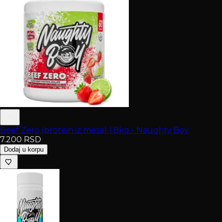
Beef Zero (protein iz mesa) 1.8kg - Naughty Boy
7.200
RSD
Dodaj u korpu