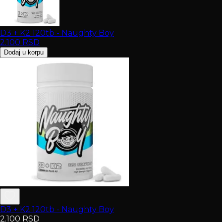
D3 + K2 120tb - Naughty Boy
2.100
RSD
Dodaj u korpu
D3 + K2 120tb - Naughty Boy
2.100
RSD