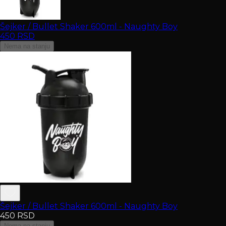
Šejker / Bullet Shaker 600ml - Naughty Boy
450
RSD
Nema na stanju
Šejker / Bullet Shaker 600ml - Naughty Boy
450
RSD
Nema na stanju