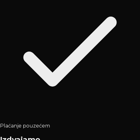
Plaćanje pouzećem
Izdvajamo