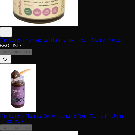
Proteinski namaz Vanila-malina 175g - Gorila Protein
680
RSD
Nema na stanju
Proteinski Namaz čoko-nugat 375g - Gorila Protein
1.180
RSD
Nema na stanju