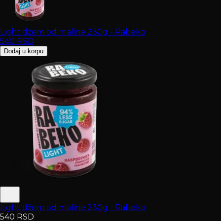
Light džem od maline 230g - Rabeko
540
RSD
Dodaj u korpu
Light džem od maline 230g - Rabeko
540
RSD