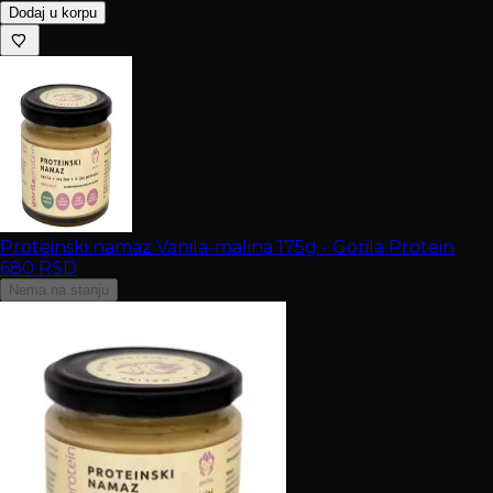
Dodaj u korpu
Proteinski namaz Vanila-malina 175g - Gorila Protein
680
RSD
Nema na stanju