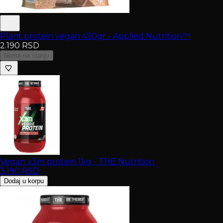
Plant protein vegan 450gr - Applied Nutrition™
2.190
RSD
Nema na stanju
Vegan x3m protein 1kg - THE Nutrition
3.190
RSD
Dodaj u korpu