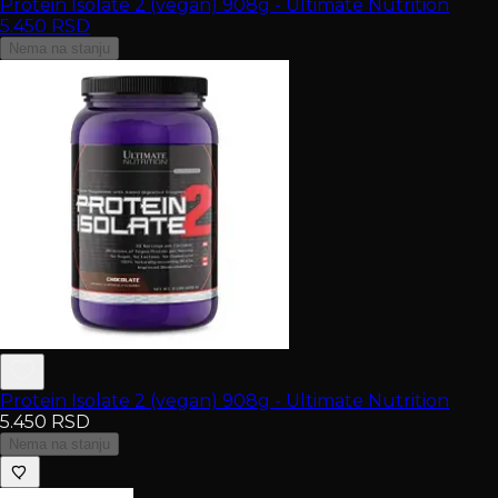
Protein Isolate 2 (vegan) 908g - Ultimate Nutrition
5.450
RSD
Nema na stanju
Protein Isolate 2 (vegan) 908g - Ultimate Nutrition
5.450
RSD
Nema na stanju