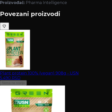
Proizvođač:
Pharma Intelligence
Povezani proizvodi
Plant protein 100% (vegan) 908g - USN
5.490
RSD
Nema na stanju