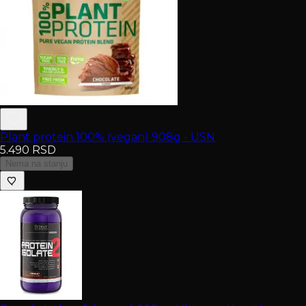
Plant protein 100% (vegan) 908g - USN
5.490
RSD
Nema na stanju