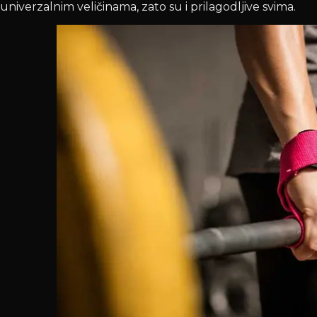
univerzalnim veličinama, zato su i prilagodljive svima.