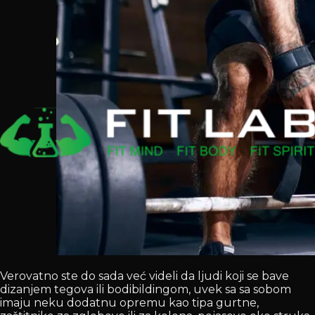
Verovatno ste do sada već videli da ljudi koji se bave
dizanjem tegova ili bodibildingom, uvek sa sa sobom
imaju neku dodatnu opremu kao tipa gurtne,