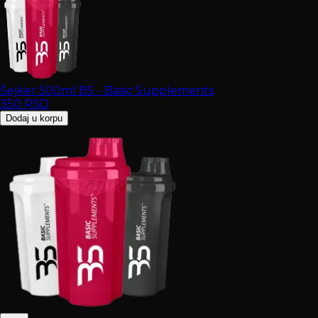
Šejker 500ml BS - Basic Supplements
350
RSD
Dodaj u korpu