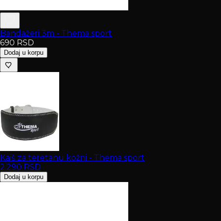
Bandažeri 3m - Thema sport
690
RSD
Dodaj u korpu
Kaiš za teretanu kožni - Thema sport
2.290
RSD
Dodaj u korpu