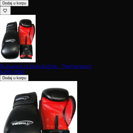
Dodaj u korpu
Rukavice za boks kožne - Thema sport
6.390
RSD
Dodaj u korpu