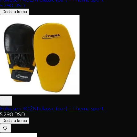
5.290
RSD
Dodaj u korpu
Fokuseri KOŽNI classic (par) – Thema sport
5.290
RSD
Dodaj u korpu