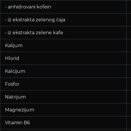
- anhidrovani kofein
- iz ekstrakta zelenog čaja
- iz ekstrakta zelene kafe
Kalijum
Hlorid
Kalcijum
Fosfor
Natrijum
Magnezijum
Vitamin B6