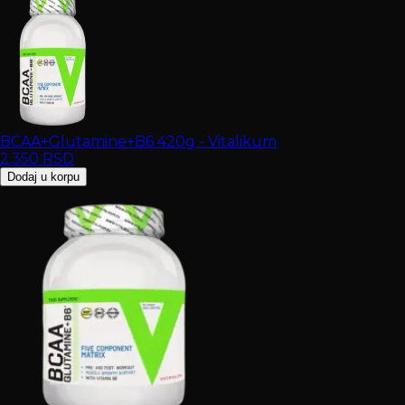
BCAA+Glutamine+B6 420g - Vitalikum
2.350
RSD
Dodaj u korpu