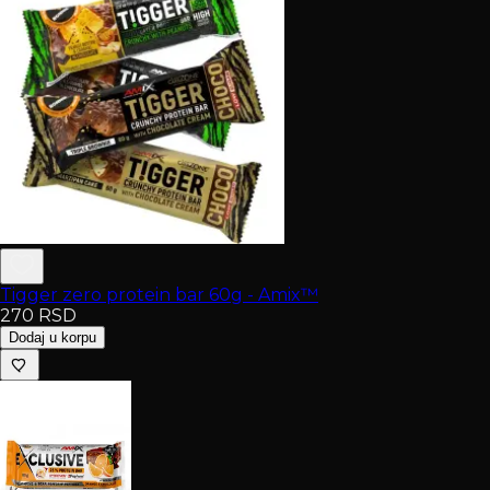
Tigger zero protein bar 60g - Amix™
270
RSD
Dodaj u korpu