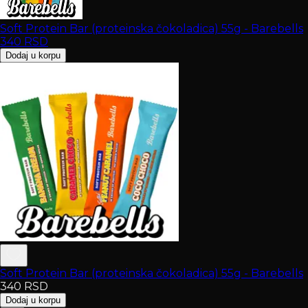
Soft Protein Bar (proteinska čokoladica) 55g - Barebells
340
RSD
Dodaj u korpu
Soft Protein Bar (proteinska čokoladica) 55g - Barebells
340
RSD
Dodaj u korpu