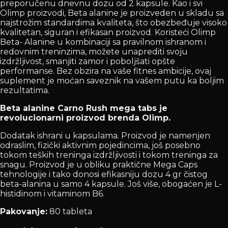
preporučenu dnevnu dozu od 2 kapsule. Kao i svi
Olimp proizvodi, Beta alanine je proizveden u skladu sa
najstrožim standardima kvaliteta, što obezbeđuje visoko
kvalitetan, siguran i efikasan proizvod. Koristeći Olimp
Beta- Alanine u kombinaciji sa pravilnom ishranom i
redovnim treninzima, možete unaprediti svoju
izdržljivost, smanjiti zamor i poboljšati opšte
performanse. Bez obzira na vaše fitnes ambicije, ovaj
suplement je moćan saveznik na vašem putu ka boljim
rezultatima.
Beta alanine Carno Rush mega tabs je
revolucionarni proizvod brenda Olimp.
Dodatak ishrani u kapsulama. Proizvod je namenjen
odraslim, fizički aktivnim pojedincima, još posebno
tokom teških treninga izdržljivosti i tokom treninga za
snagu. Proizvod je u obliku praktične Mega Caps
tehnologije i tako donosi efikasniju dozu 4 gr čistog
beta-alanina u samo 4 kapsule. Još više, obogaćen je L-
histidinom i vitaminom B6.
Pakovanje:
80 tableta