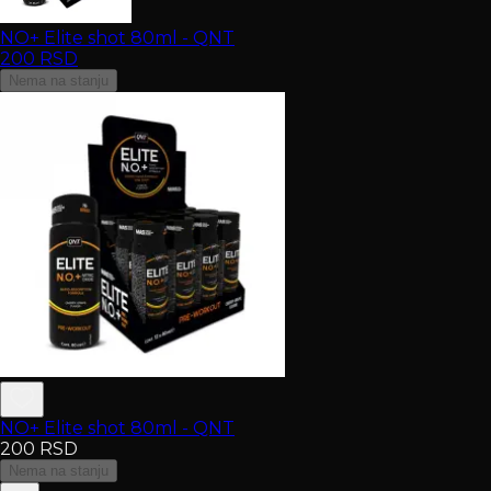
NO+ Elite shot 80ml - QNT
200
RSD
Nema na stanju
NO+ Elite shot 80ml - QNT
200
RSD
Nema na stanju