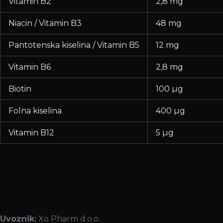
Vitamin B2
2,8 mg
Niacin / Vitamin B3
48 mg
Pantotenska kiselina / Vitamin B5
12 mg
Vitamin B6
2,8 mg
Biotin
100 µg
Folna kiselina
400 µg
Vitamin B12
5 µg
Uvoznik:
Xo Pharm d.o.o.