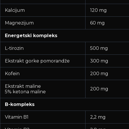
Kalcijum
120 mg
Magnezijum
60 mg
Energetski kompleks
L-tirozin
500 mg
Ekstrakt gorke pomorandže
300 mg
Kofein
200 mg
Ekstrakt maline
200 mg
5% ketona maline
B-kompleks
Vitamin B1
2,2 mg