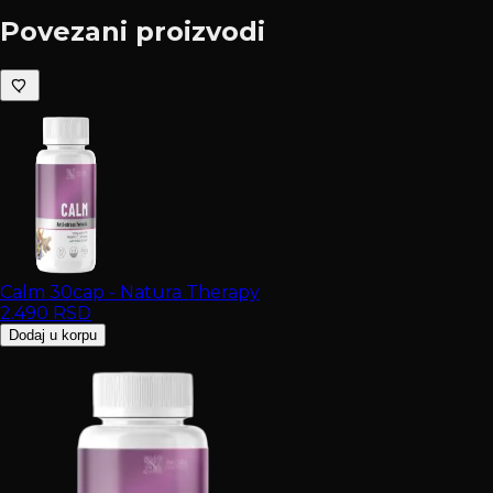
Povezani proizvodi
Calm 30cap - Natura Therapy
2.490
RSD
Dodaj u korpu