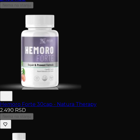
Nema na stanju
Hemoro Forte 30cap - Natura Therapy
2.490
RSD
Nema na stanju