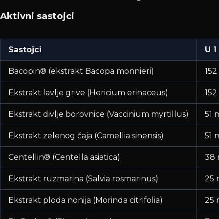
Aktivni sastojci
Sastojci
U 1
Bacopin® (ekstrakt Bacopa monnieri)
152
Ekstrakt lavlje grive (Hericium erinaceus)
152
Ekstrakt divlje borovnice (Vaccinium myrtillus)
51 
Ekstrakt zelenog čaja (Camellia sinensis)
51 
Centellin® (Centella asiatica)
38
Ekstrakt ruzmarina (Salvia rosmarinus)
25
Ekstrakt ploda nonija (Morinda citrifolia)
25