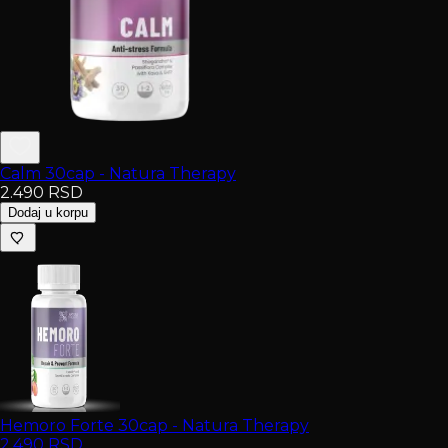
Calm 30cap - Natura Therapy
2.490
RSD
Dodaj u korpu
Hemoro Forte 30cap - Natura Therapy
2.490
RSD