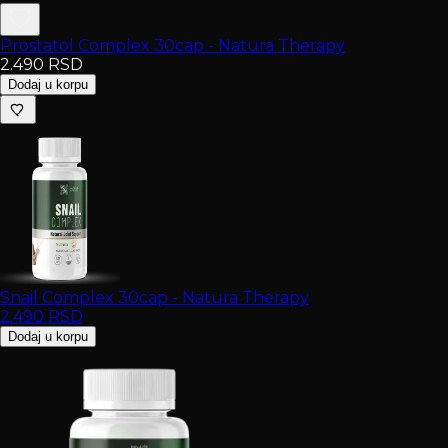
Prostatol Complex 30cap - Natura Therapy
2.490
RSD
Dodaj u korpu
Snail Complex 30cap - Natura Therapy
2.490
RSD
Dodaj u korpu