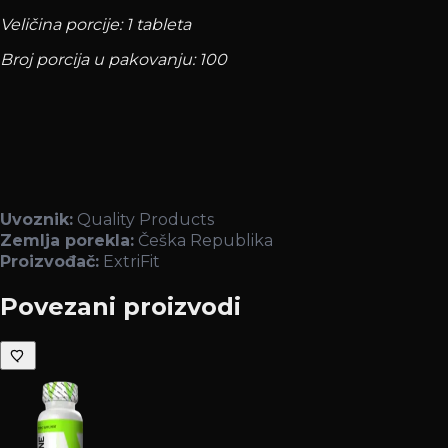
Veličina porcije: 1 tableta
Broj porcija u pakovanju: 100
Uvoznik:
Quality Products
Zemlja porekla:
Češka Republika
Proizvođač:
ExtriFit
Povezani proizvodi