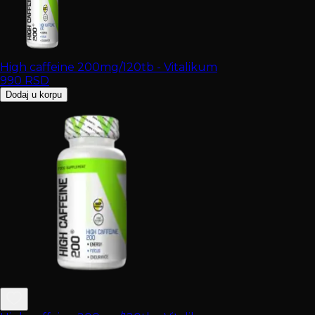
High caffeine 200mg/120tb - Vitalikum
990
RSD
Dodaj u korpu