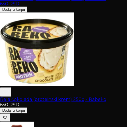
650
RSD
Dodaj u korpu
Bela čokolada (proteinski krem) 250g - Rabeko
650
RSD
Dodaj u korpu