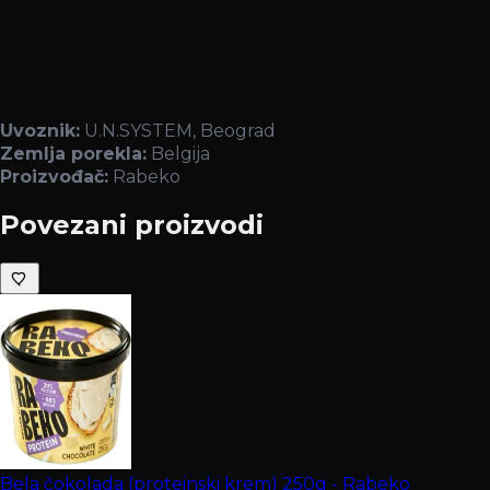
Uvoznik:
U.N.SYSTEM, Beograd
Zemlja porekla:
Belgija
Proizvođač:
Rabeko
Povezani proizvodi
Bela čokolada (proteinski krem) 250g - Rabeko