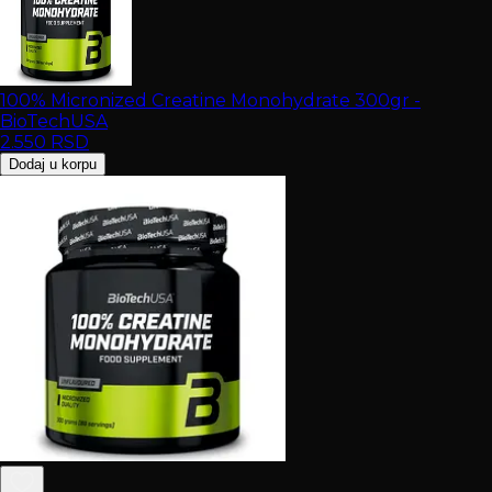
100% Micronized Creatine Monohydrate 300gr -
BioTechUSA
2.550
RSD
Dodaj u korpu