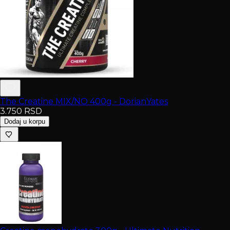
The Creatine MIX/NO 400g - DorianYates
3.750
RSD
Dodaj u korpu