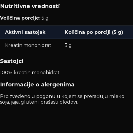
Nutritivne vrednosti
Veličina porcije:
5 g
Aktivni sastojak
Količina po porciji (5 g)
Kreatin monohidrat
5 g
Sastojci
100% kreatin monohidrat.
Informacije o alergenima
Proizvedeno u pogonu u kojem se prerađuju mleko,
soja, jaja, gluten i orašasti plodovi.