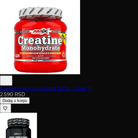
Creatine Monohydrate 300g - Amix™
2.590
RSD
Dodaj u korpu