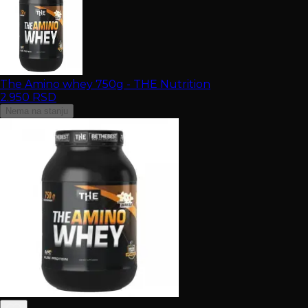
The Amino whey 750g - THE Nutrition
2.950
RSD
Nema na stanju