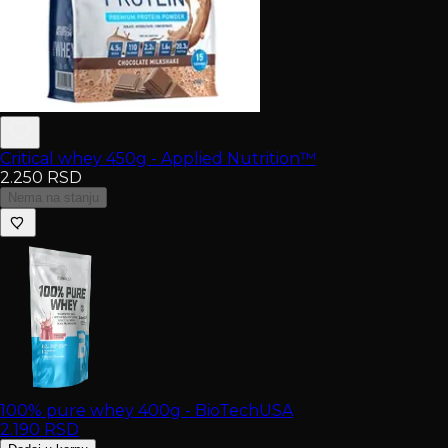
Critical whey 450g - Applied Nutrition™
2.250
RSD
Nema na stanju
100% pure whey 400g - BioTechUSA
2.190
RSD