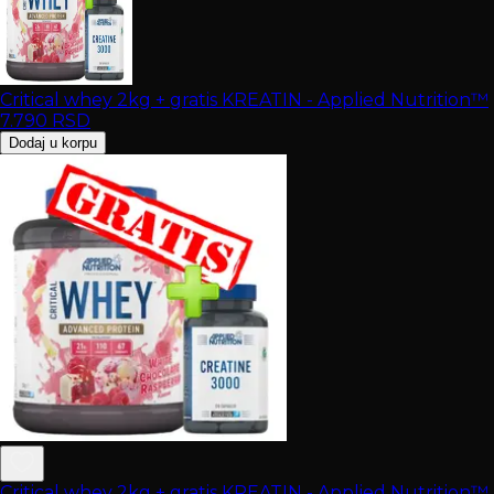
Critical whey 2kg + gratis KREATIN - Applied Nutrition™
7.790
RSD
Dodaj u korpu
Critical whey 2kg + gratis KREATIN - Applied Nutrition™