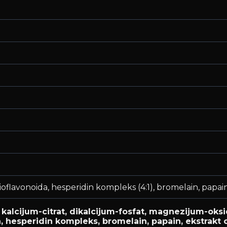
oflavonoida, hesperidin kompleks (4:1), bromelain, papain
 kalcijum-citrat, dikalcijum-fosfat, magnezijum-oksi
, hesperidin kompleks, bromelain, papain, ekstrakt