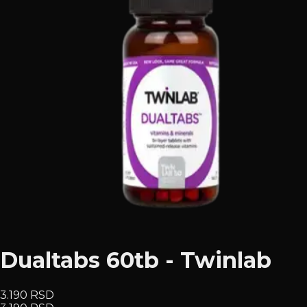
Dualtabs 60tb - Twinlab
3.190 RSD