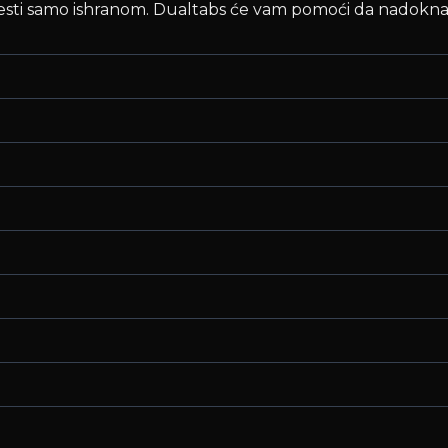
esti samo ishranom. Dualtabs će vam pomoći da nadokna