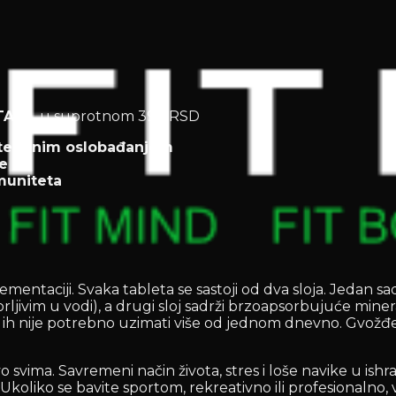
TAVA
, u suprotnom 390 RSD
ostepenim oslobađanjem
te
muniteta
taciji. Svaka tableta se sastoji od dva sloja. Jedan sadr
jivim u vodi), a drugi sloj sadrži brzoapsorbujuće minera
 pa ih nije potrebno uzimati više od jednom dnevno. Gvo
vo svima. Savremeni način života, stres i loše navike u is
koliko se bavite sportom, rekreativno ili profesionalno, 