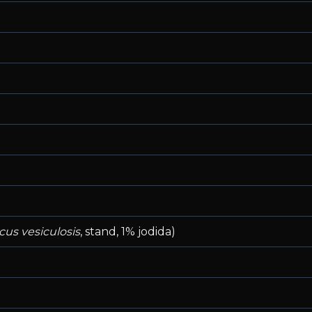
cus vesiculosis
, stand, 1% jodida)