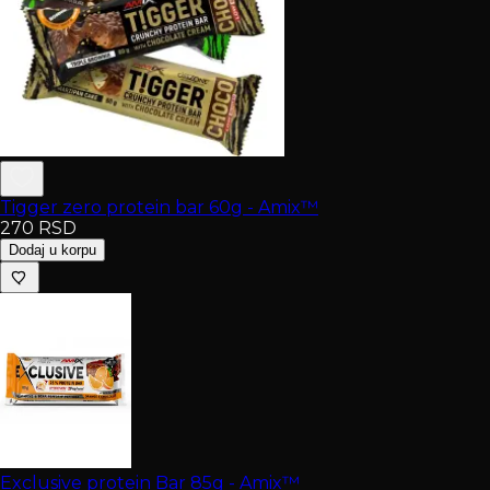
Tigger zero protein bar 60g - Amix™
270
RSD
Dodaj u korpu
Exclusive protein Bar 85g - Amix™