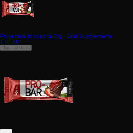
Proteinska čokoladica 60g - Basic Supplements
210
RSD
Nema na stanju