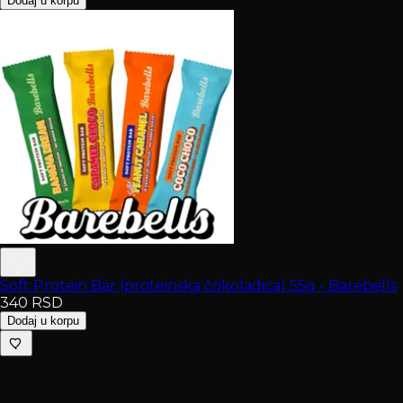
Dodaj u korpu
Soft Protein Bar (proteinska čokoladica) 55g - Barebells
340
RSD
Dodaj u korpu