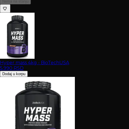
Nema na stanju
Hyper mass 4kg - BioTechUSA
5.990
RSD
Dodaj u korpu