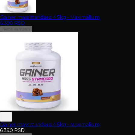
Gainer mass standard 4.5kg - Maximalium
6.390
RSD
Nema na stanju
Gainer mass standard 4.5kg - Maximalium
6.390
RSD