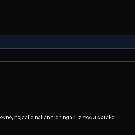
evno, najbolje nakon treninga ili između obroka.