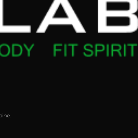
bine.