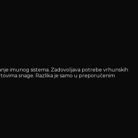
jačanje imunog sistema. Zadovoljava potrebe vrhunskih
sportovima snage. Razlika je samo u preporučenim