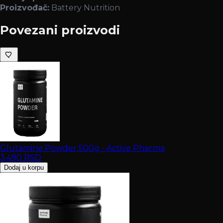
Proizvođač:
Battery Nutrition
Povezani proizvodi
Glutamine Powder 500g - Active Pharma
3.490
RSD
Dodaj u korpu