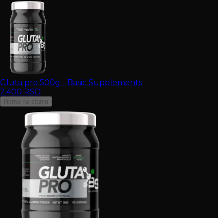
Gluta pro 500g - Basic Supplements
2.400
RSD
Nema na stanju