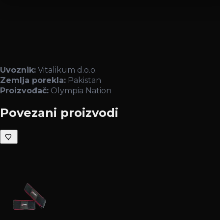
Uvoznik:
Vitalikum d.o.o.
Zemlja porekla:
Pakistan
Proizvođač:
Olympia Nation
Povezani proizvodi