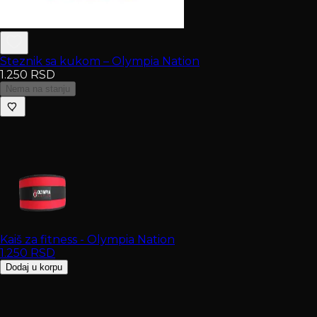
Steznik sa kukom – Olympia Nation
1.250
RSD
Nema na stanju
Kaiš za fitness - Olympia Nation
1.250
RSD
Dodaj u korpu