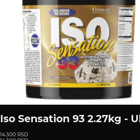
Iso Sensation 93 2.27kg - U
14.300 RSD