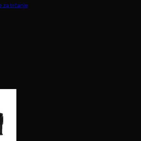
e za trčanje