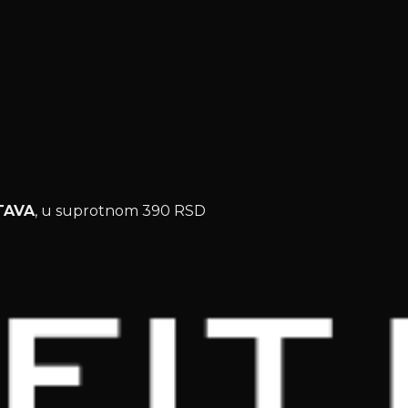
TAVA
, u suprotnom 390 RSD