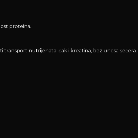
ost proteina.
ti transport nutrijenata, čak i kreatina, bez unosa šećera.