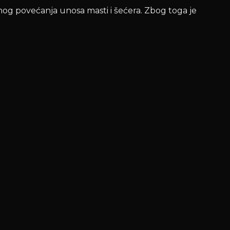
g povećanja unosa masti i šećera. Zbog toga je