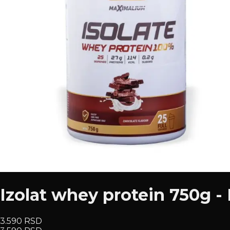
Izolat whey protein 750g 
3.590 RSD