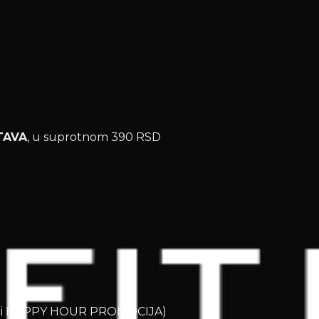
TAVA
, u suprotnom 390 RSD
OD i HAPPY HOUR PROMOCIJA)