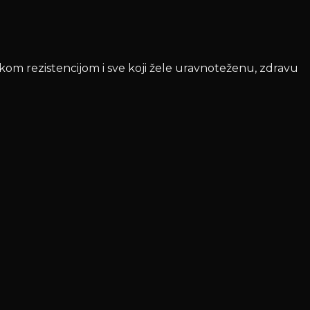
nskom rezistencijom i sve koji žele uravnoteženu, zdravu