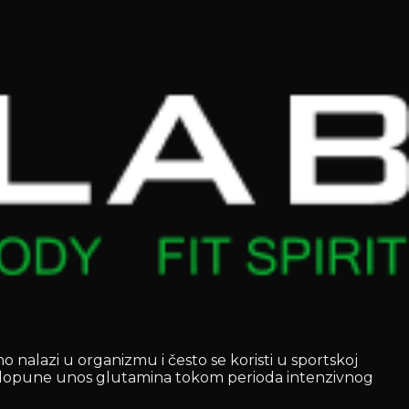
 nalazi u organizmu i često se koristi u sportskoj
 da dopune unos glutamina tokom perioda intenzivnog