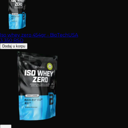
Iso whey zero 454gr - BioTechUSA
3.350
RSD
Dodaj u korpu