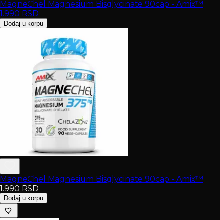
MagneChel Magnesium Bisglycinate 90cap - Amix™
1.990
RSD
Dodaj u korpu
MagneChel Magnesium Bisglycinate 90cap - Amix™
1.990
RSD
Dodaj u korpu