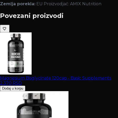
Zemlja porekla:
EU Proizvodjač: AMIX Nutrition
Povezani proizvodi
Magnesium Bisglycinate 120cap - Basic Supplements
2.370
RSD
Dodaj u korpu