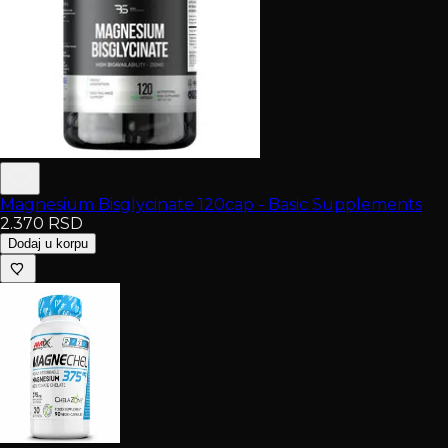
Magnesium Bisglycinate 120cap - Basic Supplements
2.370
RSD
Dodaj u korpu