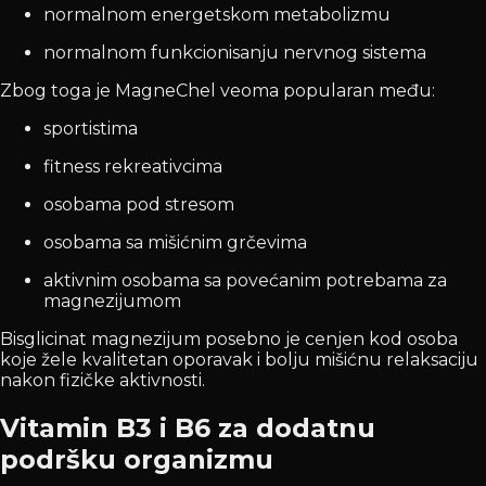
normalnom energetskom metabolizmu
normalnom funkcionisanju nervnog sistema
Zbog toga je MagneChel veoma popularan među:
sportistima
fitness rekreativcima
osobama pod stresom
osobama sa mišićnim grčevima
aktivnim osobama sa povećanim potrebama za
magnezijumom
Bisglicinat magnezijum posebno je cenjen kod osoba
koje žele kvalitetan oporavak i bolju mišićnu relaksaciju
nakon fizičke aktivnosti.
Vitamin B3 i B6 za dodatnu
podršku organizmu