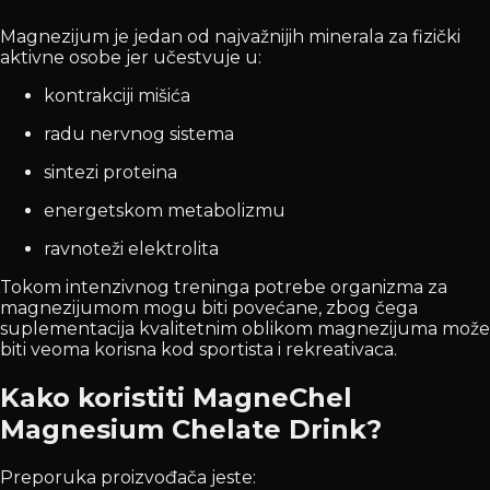
Magnezijum je jedan od najvažnijih minerala za fizički
aktivne osobe jer učestvuje u:
kontrakciji mišića
radu nervnog sistema
sintezi proteina
energetskom metabolizmu
ravnoteži elektrolita
Tokom intenzivnog treninga potrebe organizma za
magnezijumom mogu biti povećane, zbog čega
suplementacija kvalitetnim oblikom magnezijuma može
biti veoma korisna kod sportista i rekreativaca.
Kako koristiti MagneChel
Magnesium Chelate Drink?
Preporuka proizvođača jeste: