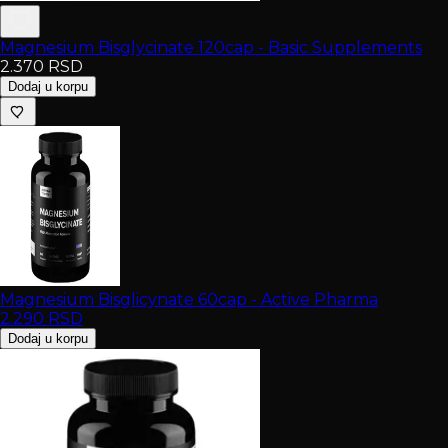
Magnesium Bisglycinate 120cap - Basic Supplements
2.370
RSD
Dodaj u korpu
Magnesium Bisglicynate 60cap - Active Pharma
2.290
RSD
Dodaj u korpu