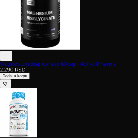
Magnesium Bisglicynate 60cap - Active Pharma
2.290
RSD
Dodaj u korpu