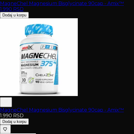
MagneChel Magnesium Bisglycinate 90cap - Amix™
1.990
RSD
Dodaj u korpu
MagneChel Magnesium Bisglycinate 90cap - Amix™
1.990
RSD
Dodaj u korpu