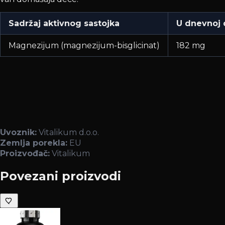
Sadržaj aktivnog sastojka
U dnevnoj 
Magnezijum (magnezijum-bisglicinat)
182 mg
Uvoznik:
Vitalikum d.o.o.
Zemlja porekla:
EU
Proizvođač:
Vitalikum
Povezani proizvodi