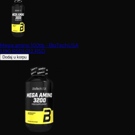
Mega amino 100tb - BioTechUSA
1.190
RSD
1.012
RSD
Dodaj u korpu