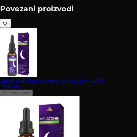
Povezani proizvodi
Liposomalni melatonin 30ml/60serv - AMN
1.990
RSD
Nema na stanju