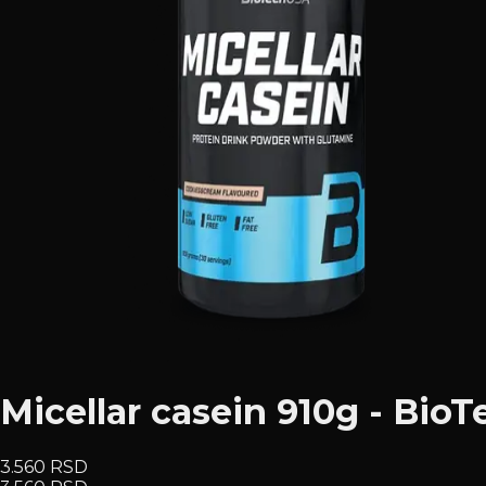
Micellar casein 910g - Bio
3.560 RSD