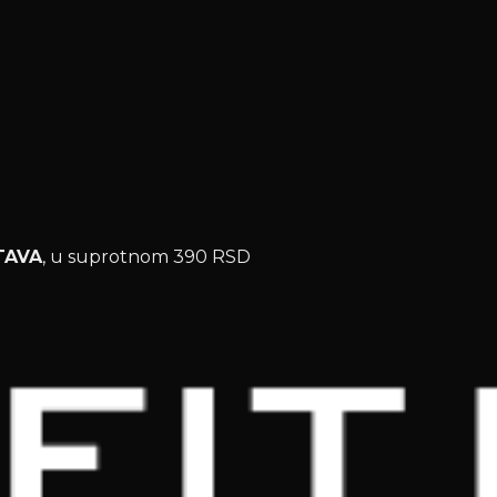
TAVA
, u suprotnom 390 RSD