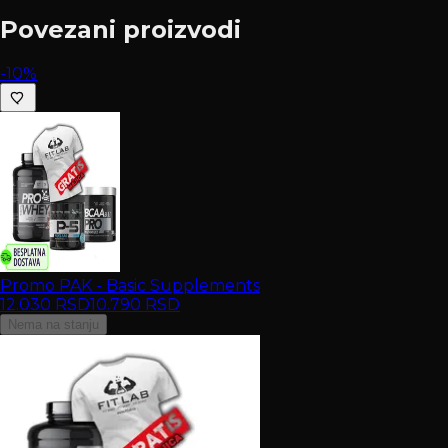
Povezani proizvodi
-10%
Promo PAK - Basic Supplements
12.030
RSD
10.790
RSD
Nema na stanju