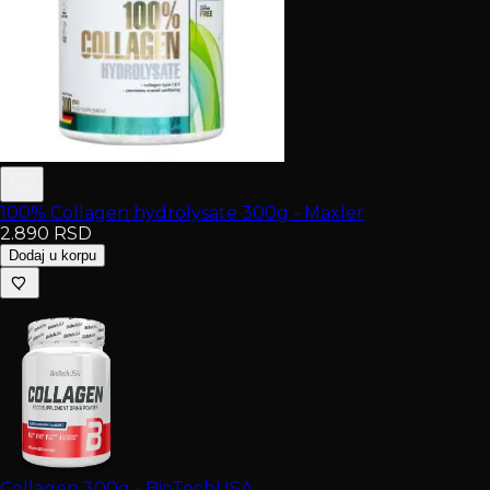
100% Collagen hydrolysate 300g - Maxler
2.890
RSD
Dodaj u korpu
Collagen 300g - BioTechUSA