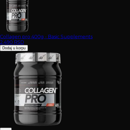
Collagen pro 400g - Basic Supplements
2.490
RSD
Dodaj u korpu