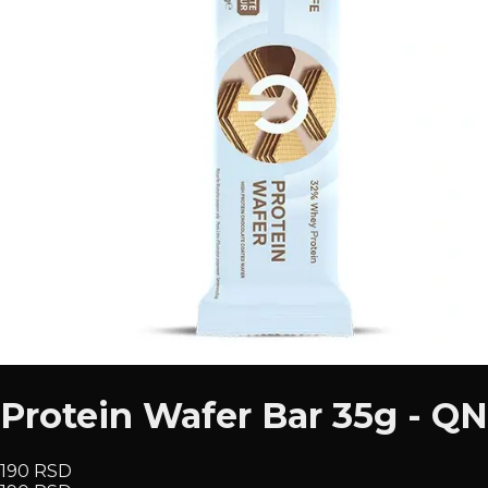
Protein Wafer Bar 35g - Q
190 RSD