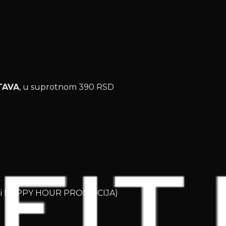
TAVA
, u suprotnom 390 RSD
OD i HAPPY HOUR PROMOCIJA)