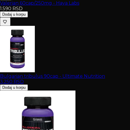
Valerian 60cap/250mg - Haya Labs
1.590
RSD
Dodaj u korpu
Bulgarian tribulus 90cap - Ultimate Nutrition
3.250
RSD
Dodaj u korpu