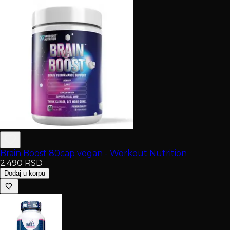
Brain Boost 80cap vegan - Workout Nutrition
2.490
RSD
Dodaj u korpu