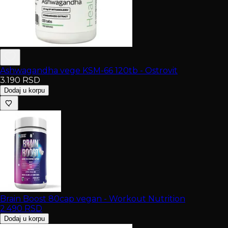
Ashwagandha vege KSM-66 120tb - Ostrovit
3.190
RSD
Dodaj u korpu
Brain Boost 80cap vegan - Workout Nutrition
2.490
RSD
Dodaj u korpu