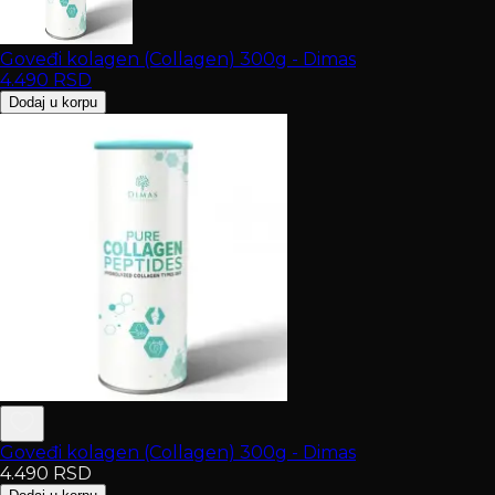
Goveđi kolagen (Collagen) 300g - Dimas
4.490
RSD
Dodaj u korpu
Goveđi kolagen (Collagen) 300g - Dimas
4.490
RSD