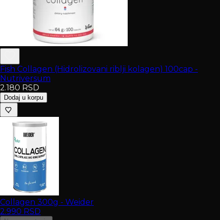
Fish Collagen (Hidrolizovani riblji kolagen) 100cap -
Nutriversum
2.180
RSD
Dodaj u korpu
Collagen 300g - Weider
2.990
RSD