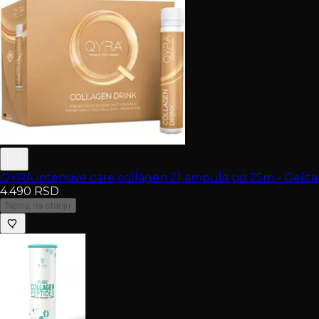
QYRA intensive care collagen 21 ampula po 25m - Gelita
4.490
RSD
Nema na stanju