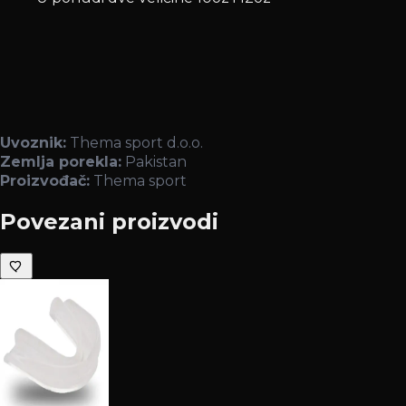
Uvoznik:
Thema sport d.o.o.
Zemlja porekla:
Pakistan
Proizvođač:
Thema sport
Povezani proizvodi