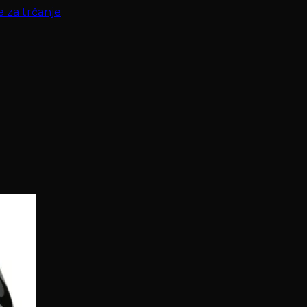
e za trčanje