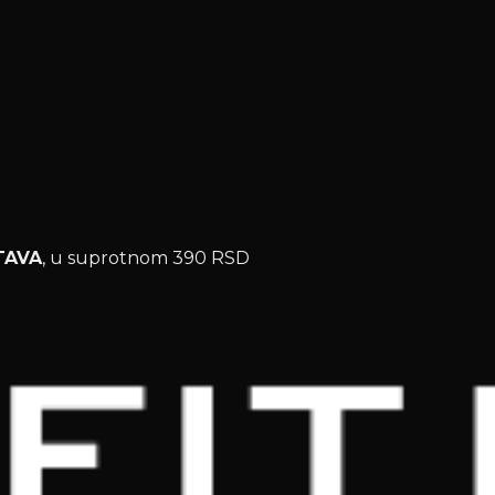
TAVA
, u suprotnom 390 RSD