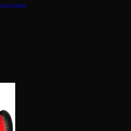
e za trčanje