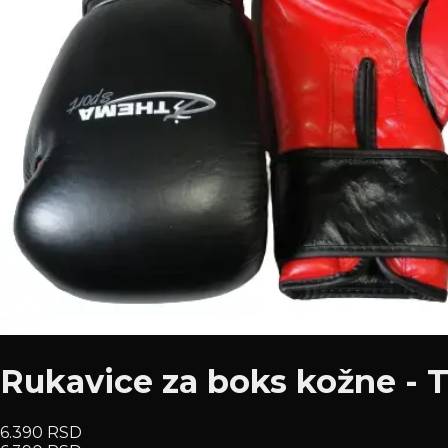
Rukavice za boks kožne - 
6.390 RSD