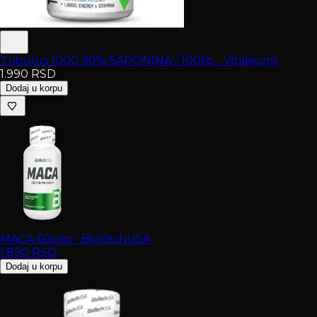
Tribulus 1000 90% SAPONINA / 100tb - Vitalikum
1.990
RSD
Dodaj u korpu
MACA 60cap - BioTechUSA
1.890
RSD
Dodaj u korpu