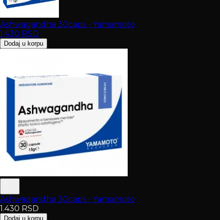
Ashwagandha 30caps - Yamamoto
1.430
RSD
Dodaj u korpu
Ashwagandha 30caps - Yamamoto
1.430
RSD
Dodaj u korpu