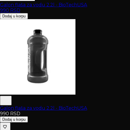
Galon flaša za vodu 2.2l - BioTechUSA
990
RSD
Dodaj u korpu
Galon flaša za vodu 2.2l - BioTechUSA
990
RSD
Dodaj u korpu