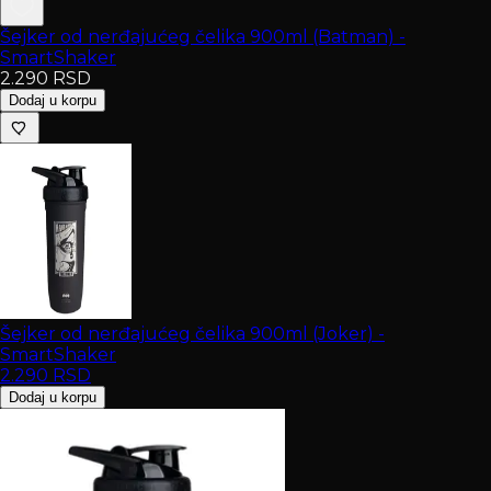
Šejker od nerđajućeg čelika 900ml (Batman) -
SmartShaker
2.290
RSD
Dodaj u korpu
Šejker od nerđajućeg čelika 900ml (Joker) -
SmartShaker
2.290
RSD
Dodaj u korpu