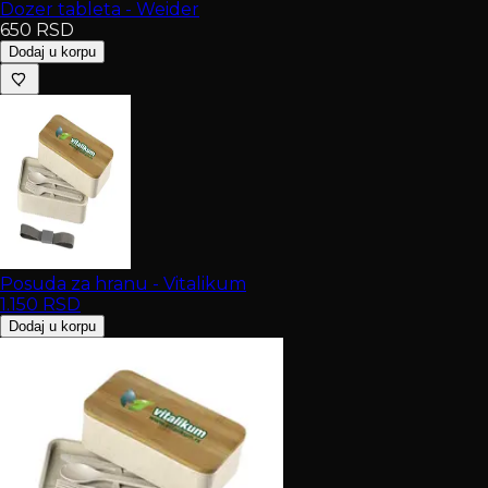
Dozer tableta - Weider
650
RSD
Dodaj u korpu
Posuda za hranu - Vitalikum
1.150
RSD
Dodaj u korpu