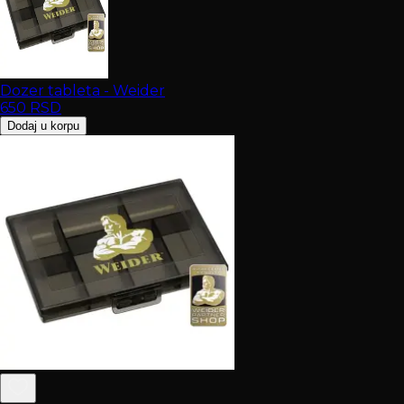
Dozer tableta - Weider
650
RSD
Dodaj u korpu