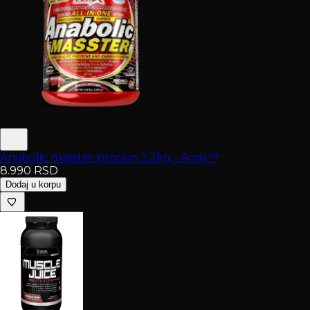
Anabolic masster protein 2.2kg - Amix™
8.990
RSD
Dodaj u korpu