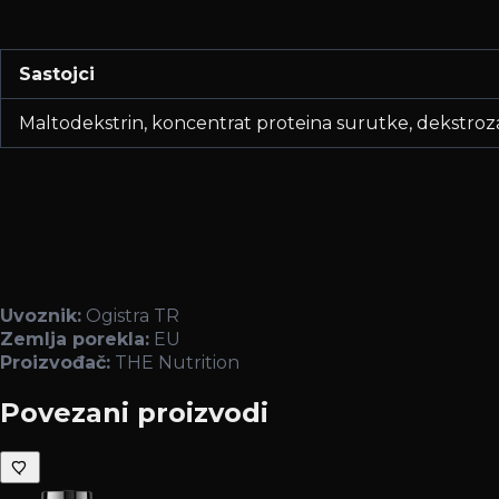
Sastojci
Maltodekstrin, koncentrat proteina surutke, dekstroza, 
Uvoznik:
Ogistra TR
Zemlja porekla:
EU
Proizvođač:
THE Nutrition
Povezani proizvodi