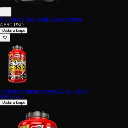
Pro mass 2.6kg - Basic Supplements
4.990
RSD
Dodaj u korpu
Anabolic masster protein 2.2kg - Amix™
8.990
RSD
Dodaj u korpu