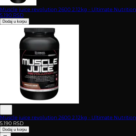
Muscle juice revolution 2600 2.12kg - Ultimate Nutrition
5.190
RSD
Dodaj u korpu
Muscle juice revolution 2600 2.12kg - Ultimate Nutrition
5.190
RSD
Dodaj u korpu