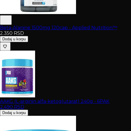
Beta-Alanine 1500mg 120cap - Applied Nutrition™
2.350
RSD
Dodaj u korpu
AAKG (L-arginin alfa-ketoglutarat) 240g - 6PAK
2.490
RSD
Dodaj u korpu