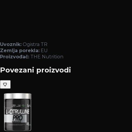
Uvoznik:
Ogistra TR
Zemlja porekla:
EU
Proizvođač:
THE Nutrition
Povezani proizvodi