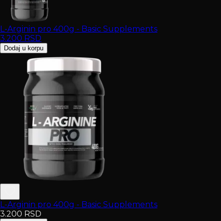
L-Arginin pro 400g - Basic Supplements
3.200
RSD
Dodaj u korpu
L-Arginin pro 400g - Basic Supplements
3.200
RSD