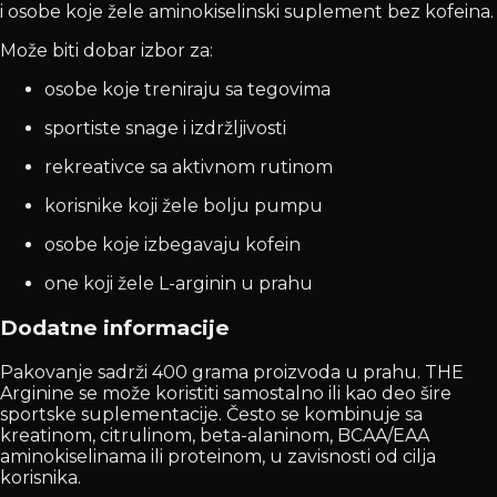
i osobe koje žele aminokiselinski suplement bez kofeina.
Može biti dobar izbor za:
osobe koje treniraju sa tegovima
sportiste snage i izdržljivosti
rekreativce sa aktivnom rutinom
korisnike koji žele bolju pumpu
osobe koje izbegavaju kofein
one koji žele L-arginin u prahu
Dodatne informacije
Pakovanje sadrži 400 grama proizvoda u prahu. THE
Arginine se može koristiti samostalno ili kao deo šire
sportske suplementacije. Često se kombinuje sa
kreatinom, citrulinom, beta-alaninom, BCAA/EAA
aminokiselinama ili proteinom, u zavisnosti od cilja
korisnika.