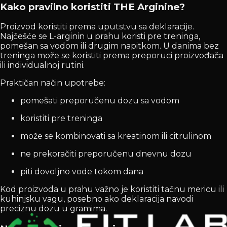
Kako pravilno koristiti THE Arginine?
Proizvod koristiti prema uputstvu sa deklaracije.
Najčešće se L-arginin u prahu koristi pre treninga,
pomešan sa vodom ili drugim napitkom. U danima bez
treninga može se koristiti prema preporuci proizvođača
ili individualnoj rutini.
Praktičan način upotrebe:
pomešati preporučenu dozu sa vodom
koristiti pre treninga
može se kombinovati sa kreatinom ili citrulinom
ne prekoračiti preporučenu dnevnu dozu
piti dovoljno vode tokom dana
Kod proizvoda u prahu važno je koristiti tačnu mericu ili
kuhinjsku vagu, posebno ako deklaracija navodi
preciznu dozu u gramima.