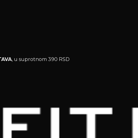
TAVA
, u suprotnom 390 RSD