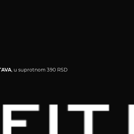
TAVA
, u suprotnom 390 RSD