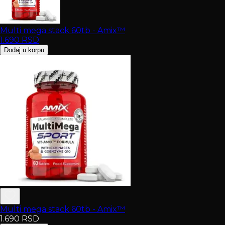
Multi mega stack 60tb - Amix™
1.690
RSD
Dodaj u korpu
Multi mega stack 60tb - Amix™
1.690
RSD