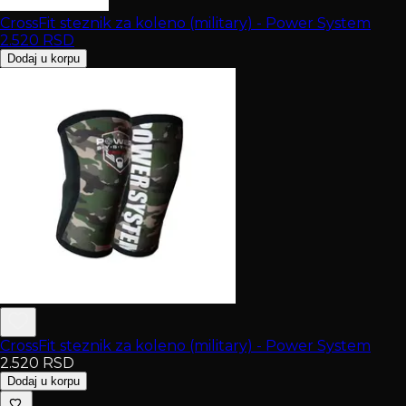
CrossFit steznik za koleno (military) - Power System
2.520
RSD
Dodaj u korpu
CrossFit steznik za koleno (military) - Power System
2.520
RSD
Dodaj u korpu