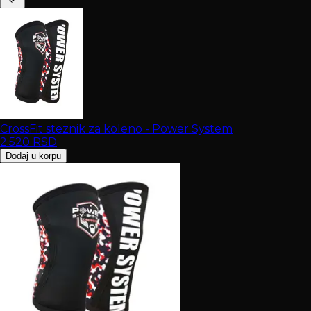
CrossFit steznik za koleno - Power System
2.520
RSD
Dodaj u korpu