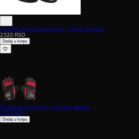
CrossFit steznik za koleno - Power System
2.520
RSD
Dodaj u korpu
Rukavice za fitness - Olympia Nation
1.250
RSD
Dodaj u korpu